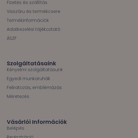
Fizetés és szállítás
Visszáru és termékcsere
Termékinformációk
Adatkezelési tájékoztató
ÁSZF
Szolgáltatásaink
Kényelmi szolgáltatásunk
Egyedi munkaruhák
Feliratozás, emblémázás
Méretezés
Vásárlói Információk
Belépés
Regisztráció