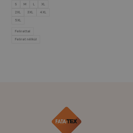
S
M
L
XL
2XL
3XL
4XL
5XL
Felirattal
Felirat nélkül