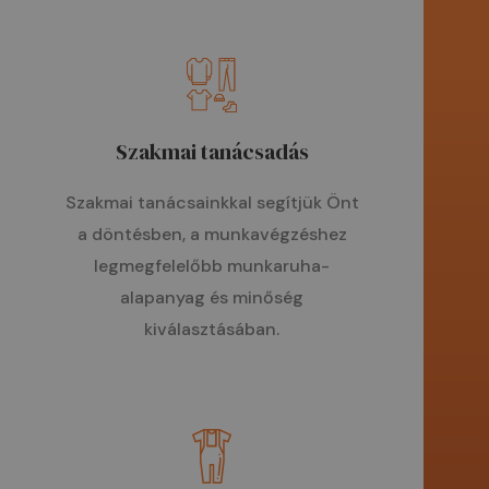
Szakmai tanácsadás
Szakmai tanácsainkkal segítjük Önt
a döntésben, a munkavégzéshez
legmegfelelőbb munkaruha-
alapanyag és minőség
kiválasztásában.