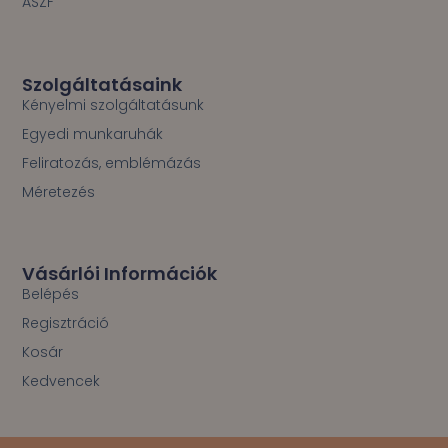
ÁSZF
Szolgáltatásaink
Kényelmi szolgáltatásunk
Egyedi munkaruhák
Feliratozás, emblémázás
Méretezés
Vásárlói Információk
Belépés
Regisztráció
Kosár
Kedvencek