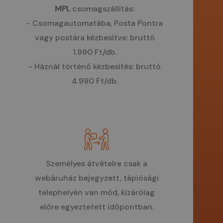
MPL
csomagszállítás:
- Csomagautomatába, Posta Pontra
vagy postára kézbesítve: bruttó
1.990 Ft/db.
- Háznál történő kézbesítés: bruttó
4.990 Ft/db.
Személyes átvételre csak a
webáruház bejegyzett, tápiósági
telephelyén van mód, kizárólag
előre egyeztetett időpontban.