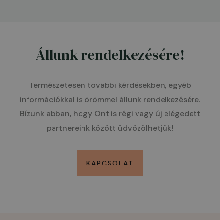
Állunk rendelkezésére!
Természetesen további kérdésekben, egyéb
információkkal is örömmel állunk rendelkezésére.
Bízunk abban, hogy Önt is régi vagy új elégedett
partnereink között üdvözölhetjük!
KAPCSOLAT