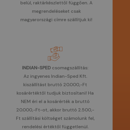
belül, raktárkészlettől függően. A
megrendeléseket csak
magyarországi címre szállítjuk ki!
INDIAN-SPED
csomagszállítás:
Az ingyenes Indian-Sped Kft.
kiszállítást bruttó 20.000,-Ft
kosárértéktől tudjuk biztosítani! Ha
NEM éri el a kosárérték a bruttó
20.000,-Ft-ot, akkor bruttó 2.500,-
Ft szállítási költséget számolunk fel,
rendelési értéktől függetlenül.