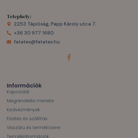
Telephely:
2253 Tápióság, Papp Károly utca 7.
+36 30 977 1680
fatatex@fatatex.hu
F
a
c
e
b
o
Információk
o
Kapcsolat
k
Megrendelés menete
-
f
Kedvezmények
Fizetés és szállítás
Visszáru és termékcsere
Termékinformációk